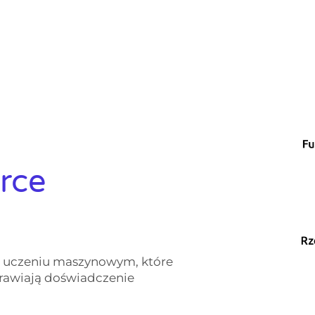
rce
i uczeniu maszynowym, które
rawiają doświadczenie