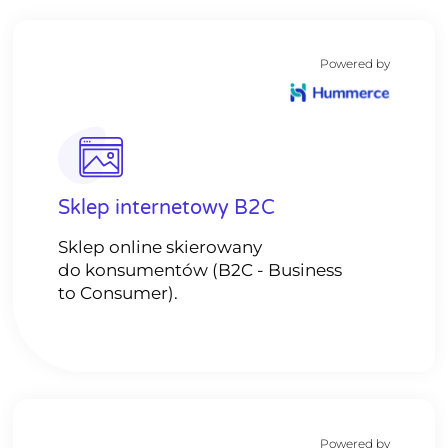
Powered by
Sklep internetowy B2C
Sklep online skierowany
do konsumentów (B2C - Business
to Consumer).
Powered by