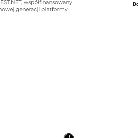
BEST.NET, współfinansowany
nowej generacji platformy