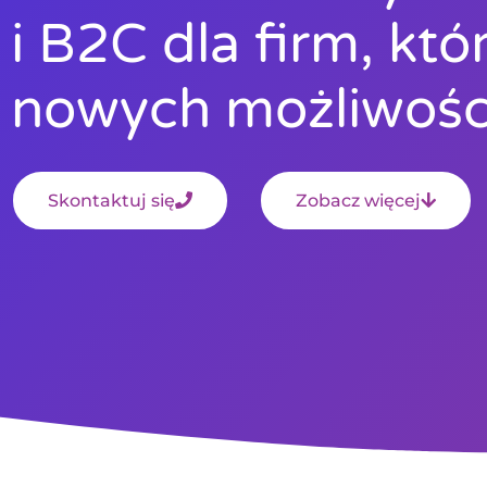
i B2C dla firm, kt
nowych możliwośc
Skontaktuj się
Zobacz więcej