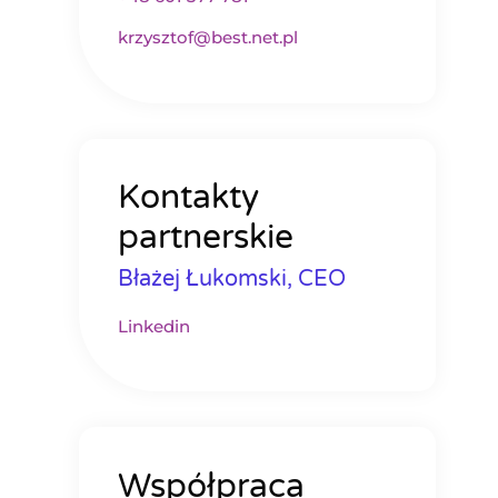
krzysztof@best.net.pl
Kontakty
partnerskie
Błażej Łukomski, CEO
Linkedin
Współpraca