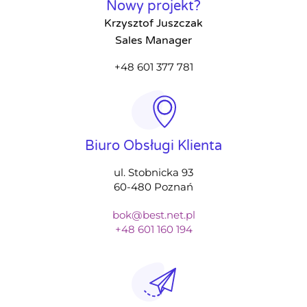
Nowy projekt?
Krzysztof Juszczak
Sales Manager
+48 601 377 781
Biuro Obsługi Klienta
ul. Stobnicka 93
60-480 Poznań
bok@best.net.pl
+48 601 160 194