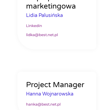
marketingowa
Lidia Palusińska
Linkedin
lidka@best.net.pl
Project Manager
Hanna Wojnarowska
hanka@best.net.pl