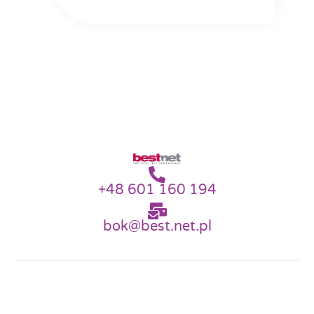
+48 601 160 194
bok@best.net.pl