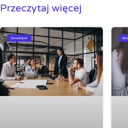
Przeczytaj więcej
Developer
Bes