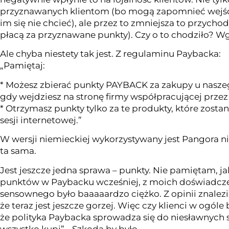
przyznawanych klientom (bo mogą zapomnieć wejść
im się nie chcieć), ale przez to zmniejsza to przyc
płacą za przyznawane punkty). Czy o to chodziło? Wg
Ale chyba niestety tak jest. Z regulaminu Paybacka:
„Pamiętaj:
* Możesz zbierać punkty PAYBACK za zakupy u naszeg
gdy wejdziesz na stronę firmy współpracującej prze
* Otrzymasz punkty tylko za te produkty, które zos
sesji internetowej.”
W wersji niemieckiej wykorzystywany jest Pangora n
ta sama.
Jest jeszcze jedna sprawa – punkty. Nie pamiętam, ja
punktów w Paybacku wcześniej, z moich doświadczeń
sensownego było baaaaardzo ciężko. Z opinii znalezi
że teraz jest jeszcze gorzej. Więc czy klienci w ogól
że polityka Paybacka sprowadza się do niesławnych 
wszystko kupi”… Szkoda by było.