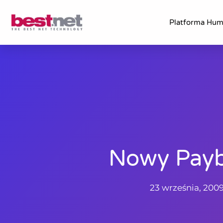
Platforma Hu
Nowy Pay
23 września, 200