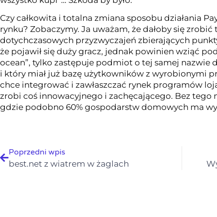
Czy całkowita i totalna zmiana sposobu działania Pa
rynku? Zobaczymy. Ja uważam, że dałoby się zrobić to
dotychczasowych przyzwyczajeń zbierających punkt
że pojawił się duży gracz, jednak powinien wziąć po
ocean”, tylko zastępuje podmiot o tej samej nazwie d
i który miał już bazę użytkowników z wyrobionymi 
chce integrować i zawłaszczać rynek programów loja
zrobi coś innowacyjnego i zachęcającego. Bez tego n
gdzie podobno 60% gospodarstw domowych ma wyr
Poprzedni wpis
best.net z wiatrem w żaglach
Wy