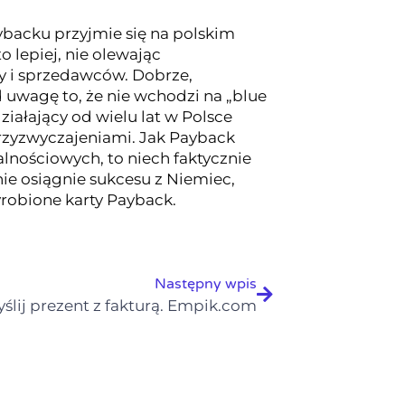
ybacku przyjmie się na polskim
 lepiej, nie olewając
y i sprzedawców. Dobrze,
d uwagę to, że nie wchodzi na „blue
ziałający od wielu lat w Polsce
przyzwyczajeniami. Jak Payback
lnościowych, to niech faktycznie
ie osiągnie sukcesu z Niemiec,
obione karty Payback.
Następny wpis
ślij prezent z fakturą. Empik.com