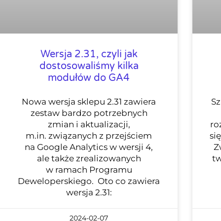
Wersja 2.31, czyli jak
dostosowaliśmy kilka
modułów do GA4
Nowa wersja sklepu 2.31 zawiera
Sz
zestaw bardzo potrzebnych
zmian i aktualizacji,
ro
m.in. związanych z przejściem
si
na Google Analytics w wersji 4,
Z
ale także zrealizowanych
tw
w ramach Programu
Deweloperskiego. Oto co zawiera
wersja 2.31:
2024-02-07