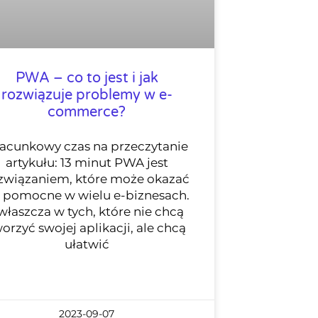
PWA – co to jest i jak
rozwiązuje problemy w e-
commerce?
acunkowy czas na przeczytanie
artykułu: 13 minut PWA jest
związaniem, które może okazać
ę pomocne w wielu e-biznesach.
właszcza w tych, które nie chcą
orzyć swojej aplikacji, ale chcą
ułatwić
2023-09-07