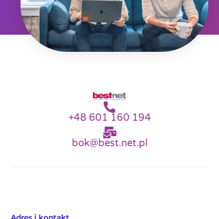
+48 601 160 194
bok@best.net.pl
Adres i kontakt