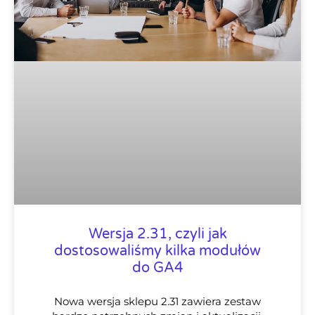
Wersja 2.31, czyli jak
dostosowaliśmy kilka modułów
do GA4
Nowa wersja sklepu 2.31 zawiera zestaw