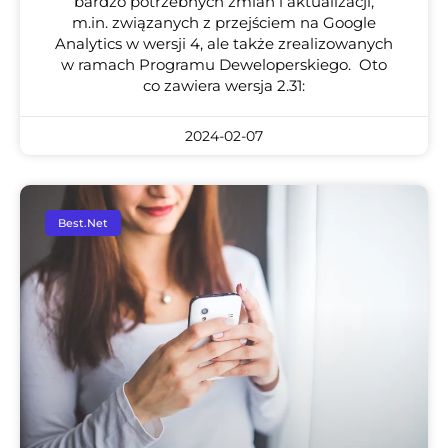
bardzo potrzebnych zmian i aktualizacji,
m.in. związanych z przejściem na Google
Analytics w wersji 4, ale także zrealizowanych
w ramach Programu Deweloperskiego. Oto
co zawiera wersja 2.31:
2024-02-07
Best.Net