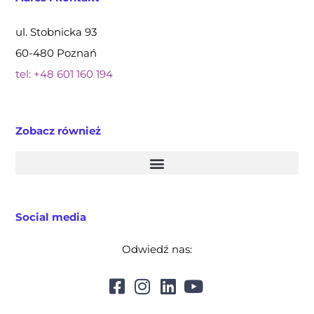
ul. Stobnicka 93
60-480 Poznań
tel: +48 601 160 194
Zobacz również
Social media
Odwiedź nas: