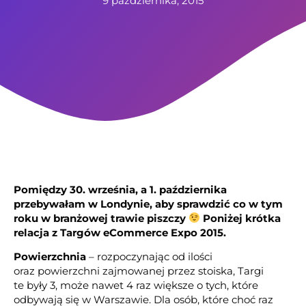
9 października, 2015
Pomiędzy 30. września, a 1. października
przebywałam w Londynie, aby sprawdzić co w tym
roku w branżowej trawie piszczy
Poniżej krótka
relacja z Targów eCommerce Expo 2015.
Powierzchnia
– rozpoczynając od ilości
oraz powierzchni zajmowanej przez stoiska, Targi
te były 3, może nawet 4 raz większe o tych, które
odbywają się w Warszawie. Dla osób, które choć raz