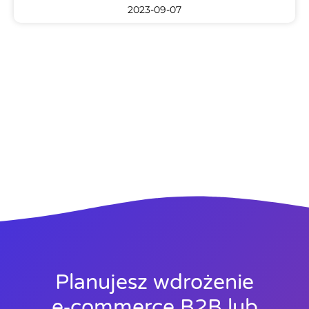
2023-09-07
Planujesz wdrożenie
e‑commerce B2B lub