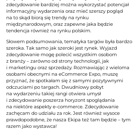
zdecydowanie bardziej można wykorzystać potencjał
informacyjny wydarzenia oraz mieć szerszy pogląd
na to skąd biorą się trendy na rynku
międzynarodowym, oraz zapewne jaka będzie
tendencja również na rynku polskim.
Słowem podsumowania, tematyka targów była bardzo
szeroka. Tak samo jak szeroki jest rynek. Wyjazd
zdecydowanie mogę polecić wszystkim osobom
z branży – zarówno od strony technologii, jak
i marketingu oraz sprzedaży. Rozmawiając z wieloma
osobami obecnymi na eCommerce Expo, muszę
przyznać, że spotkałam się z samymi pozytywnymi
odczuciami po targach. Dwudniowy pobyt
na wydarzeniu takiej rangi otwiera umysł
i zdecydowanie poszerza horyzont spoglądania
na niektóre aspekty e-commerce. Zdecydowanie
zachęcam do udziału za rok. Jest również wysoce
prawdopodobne, że nasza Ekipa też tam będzie – tym
razem jako wystawca!